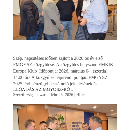
Szép, napsütéses időben zajlott a 2026-os év első
FMGYSZ közgyűlése. A közgyűlés helyszíne FMKIK –
Európa Klub Időpontja: 2026. március 04. (szerda)
14.00 óra A közgyűlés napirendi pontjai: FMGYSZ
2025. évi pénzügyi beszámoló jelentésének és...
Előadás az mgyosz-ról
Szerző:
zsiga.edward
|
febr 25, 2026
|
Hírek