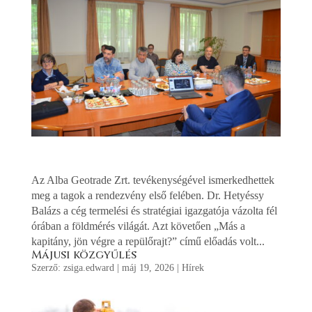
Az Alba Geotrade Zrt. tevékenységével ismerkedhettek
meg a tagok a rendezvény első felében. Dr. Hetyéssy
Balázs a cég termelési és stratégiai igazgatója vázolta fél
órában a földmérés világát. Azt követően „Más a
kapitány, jön végre a repülőrajt?” című előadás volt...
Májusi közgyűlés
Szerző:
zsiga.edward
|
máj 19, 2026
|
Hírek