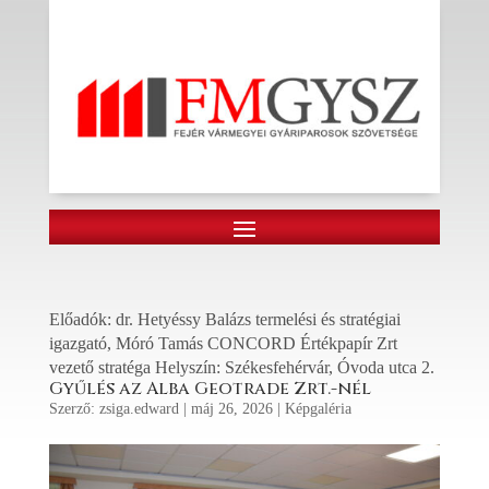
Előadók: dr. Hetyéssy Balázs termelési és stratégiai
igazgató, Móró Tamás CONCORD Értékpapír Zrt
vezető stratéga Helyszín: Székesfehérvár, Óvoda utca 2.
Gyűlés az Alba Geotrade Zrt.-nél
Szerző:
zsiga.edward
|
máj 26, 2026
|
Képgaléria