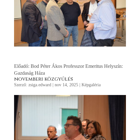
Előadó: Bod Péter Ákos Professzor Emeritus Helyszín:
Gazdaság Háza
novemberi közgyűlés
Szerző:
zsiga.edward
|
nov 14, 2025
|
Képgaléria