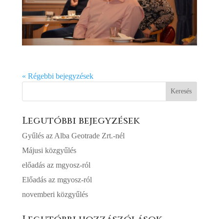
« Régebbi bejegyzések
Keresés
Legutóbbi bejegyzések
Gyűlés az Alba Geotrade Zrt.-nél
Májusi közgyűlés
előadás az mgyosz-ról
Előadás az mgyosz-ról
novemberi közgyűlés