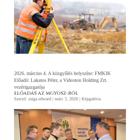
2026. március 4. A közgyűlés helyszíne: FMKIK
Előadó: Lakatos Péter, a Videoton Holding Zrt.
vezérigazgatója
előadás az mgyosz-ról
Szerző:
zsiga.edward
|
márc 5, 2026
|
Képgaléria