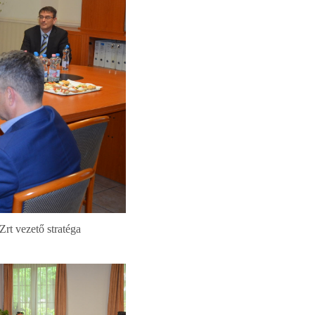
rt vezető stratéga