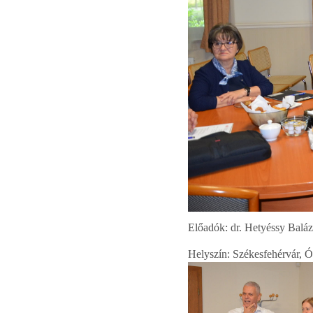
Előadók: dr. Hetyéssy Baláz
Helyszín: Székesfehérvár, Ó