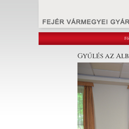
Fő
Gyűlés az Alb