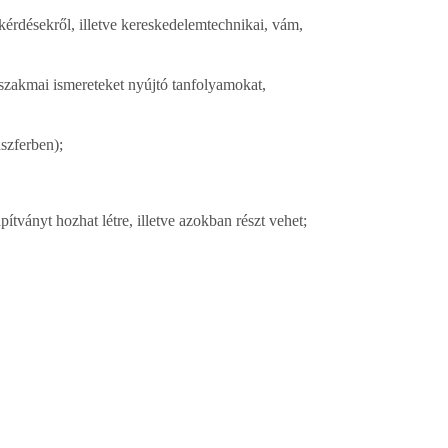
 kérdésekről, illetve kereskedelemtechnikai, vám,
s szakmai ismereteket nyújtó tanfolyamokat,
szferben);
ítványt hozhat létre, illetve azokban részt vehet;