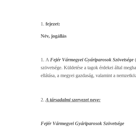
fejezet:
Név, jogállás
A
Fejér Vármegyei Gyáriparosok Szövetsége
(
szövetsége. Küldetése a tagok érdekei által megh
ellátása, a megyei gazdaság, valamint a nemzetköz
A társadalmi szervezet neve:
Fejér Vármegyei Gyáriparosok Szövetsége