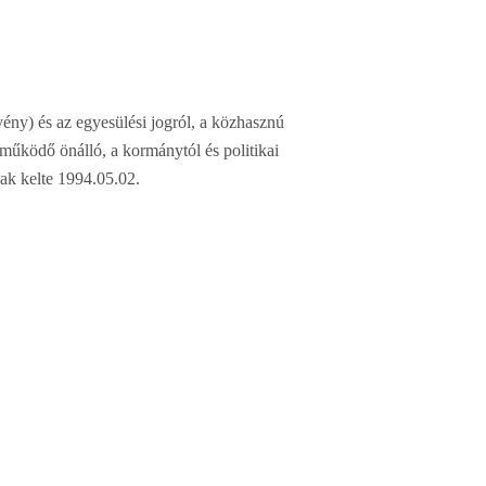
rvény) és az egyesülési jogról, a közhasznú
működő önálló, a kormánytól és politikai
nak kelte 1994.05.02.