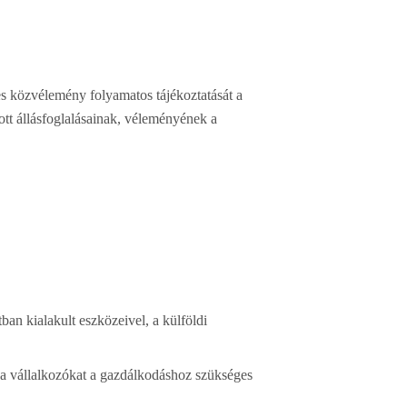
es közvélemény folyamatos tájékoztatását a
ott állásfoglalásainak, véleményének a
ban kialakult eszközeivel, a külföldi
a a vállalkozókat a gazdálkodáshoz szükséges