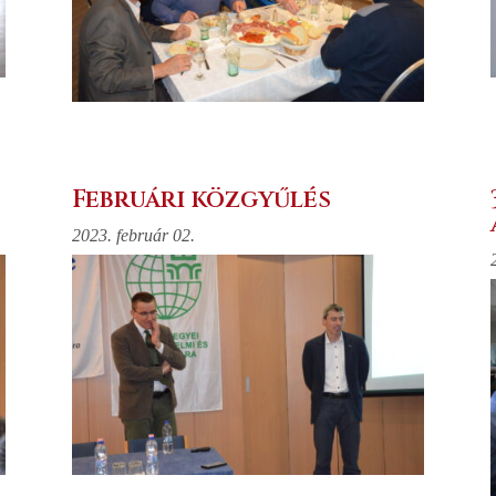
Februári közgyűlés
2023. február 02.