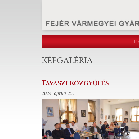
Fő
KÉPGALÉRIA
Tavaszi közgyűlés
2024. április 25.