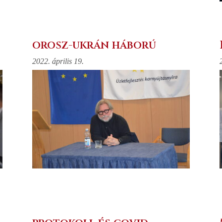
orosz-ukrán háború
2022. április 19.