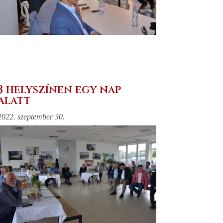
3 helyszínen egy nap
alatt
2022. szeptember 30.