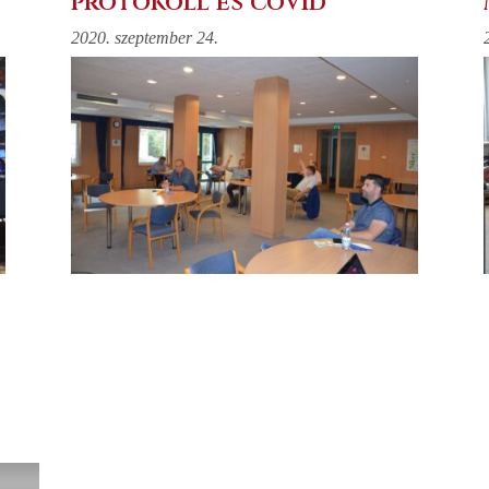
protokoll és covid
2020. szeptember 24.