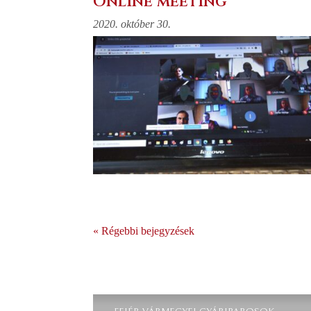
Online meeting
2020. október 30.
« Régebbi bejegyzések