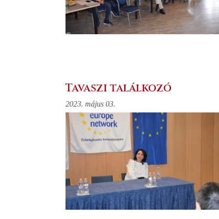
Tavaszi találkozó
2023. május 03.