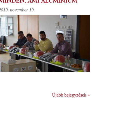
Minden, ami alumínium
2019. november 19.
Újabb bejegyzések »