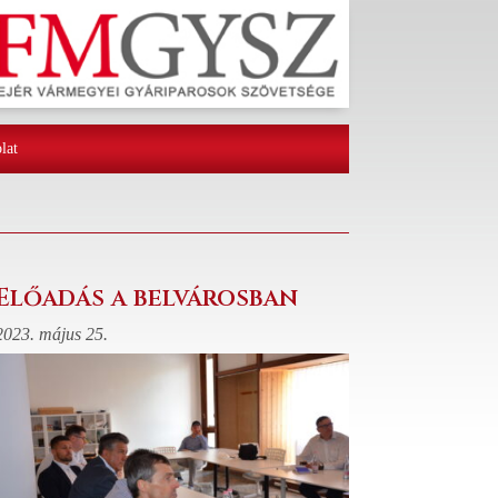
lat
Előadás a belvárosban
2023. május 25.