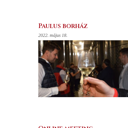
Paulus borház
2022. május 18.