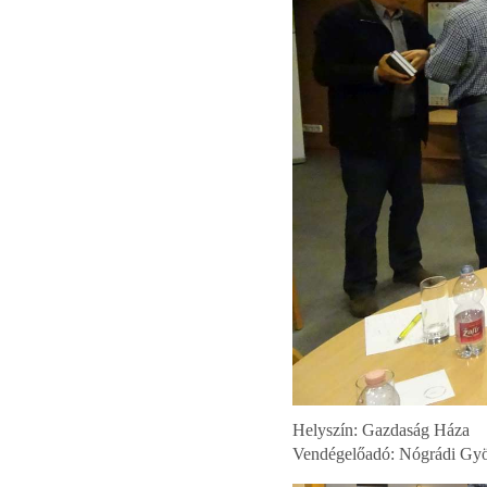
Helyszín: Gazdaság Háza
Vendégelőadó: Nógrádi Györ