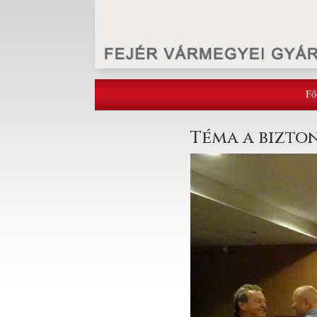
Fő
Téma a bizto