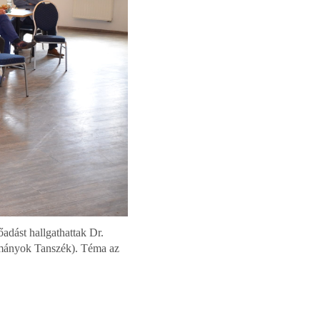
adást hallgathattak Dr.
lmányok Tanszék). Téma az