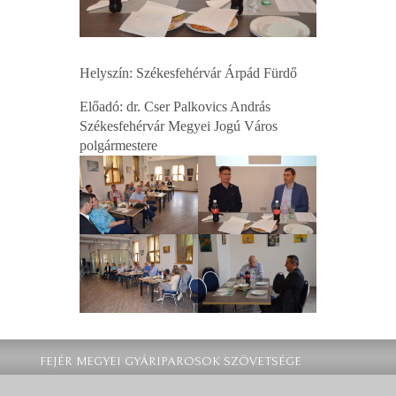
Helyszín: Székesfehérvár Árpád Fürdő
Előadó: dr. Cser Palkovics András
Székesfehérvár Megyei Jogú Város
polgármestere
FEJÉR MEGYEI GYÁRIPAROSOK SZÖVETSÉGE