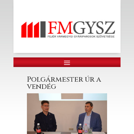
Polgármester úr a
vendég